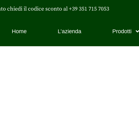
nto chiedi il codice sconto al +39 351 715 7053
Home
L’azienda
Prodotti