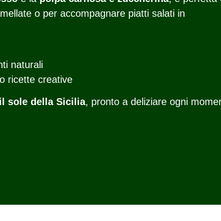
mellate o per accompagnare piatti salati in
ti naturali
o ricette creative
l sole della Sicilia
, pronto a deliziare ogni mome