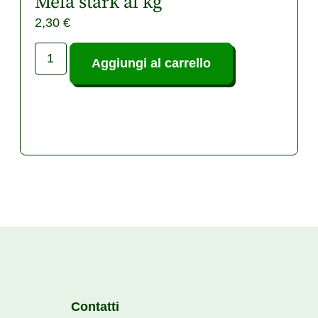
Mela stark al kg
2,30
€
Aggiungi al carrello
Contatti