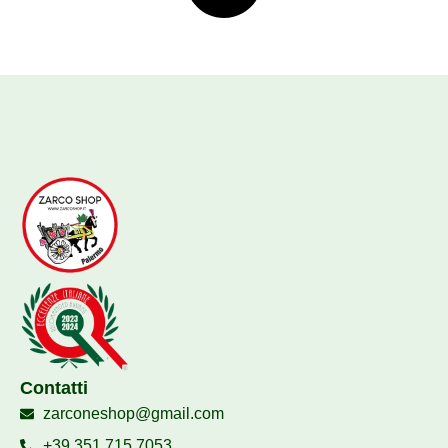
Contatti
zarconeshop@gmail.com
+39 351 715 7053