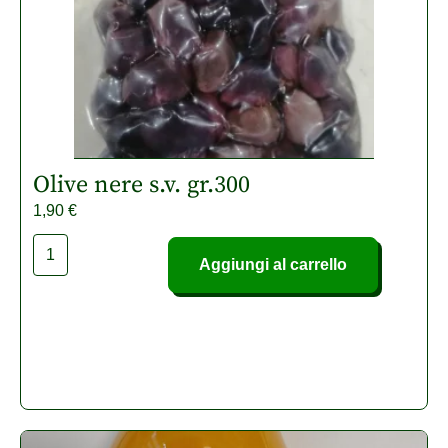
Olive nere s.v. gr.300
1,90
€
Aggiungi al carrello