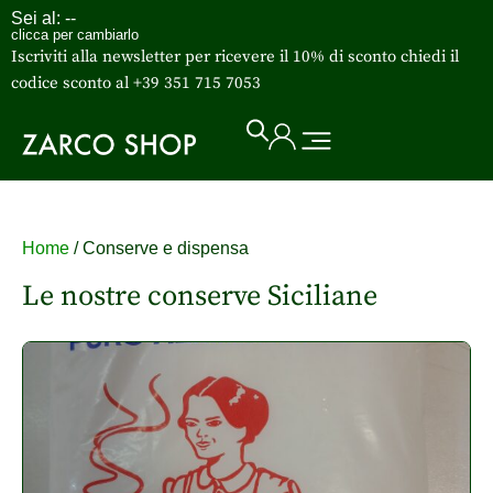
Sei al:
--
clicca per cambiarlo
Iscriviti alla newsletter per ricevere il 10% di sconto chiedi il
codice sconto al +39 351 715 7053
Home
/ Conserve e dispensa
Le nostre conserve Siciliane