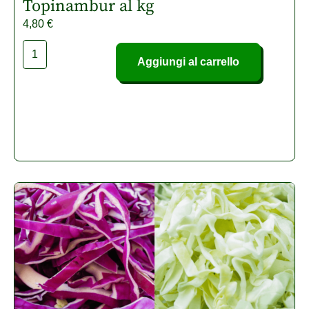
Topinambur al kg
4,80
€
Aggiungi al carrello