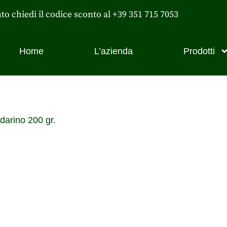
nto chiedi il codice sconto al +39 351 715 7053
Home
L’azienda
Prodotti
darino 200 gr.