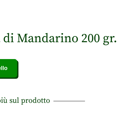
 di Mandarino 200 gr.
llo
più sul prodotto