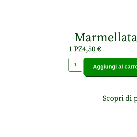
Marmellata
1 PZ
4,50
€
Aggiungi al carre
Scopri di 