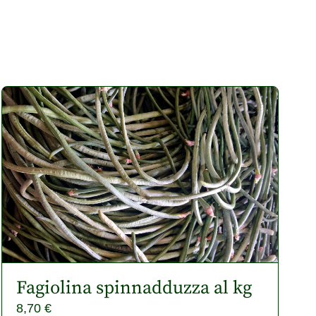
Fagiolina spinnadduzza al kg
8,70
€