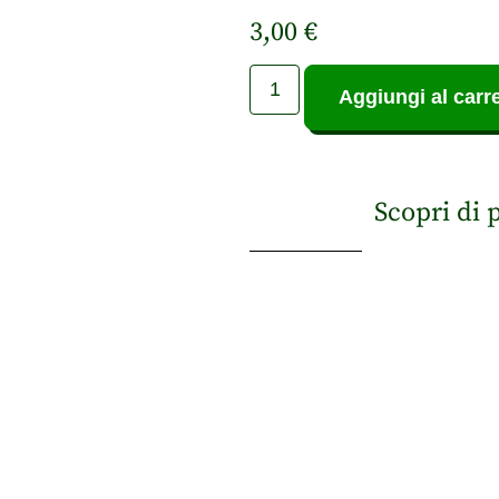
3,00
€
Aggiungi al carre
Scopri di 