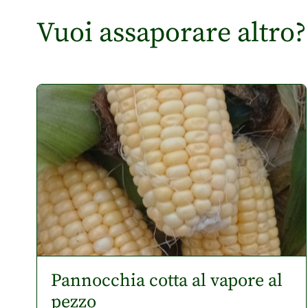
Vuoi assaporare altro?
Pannocchia cotta al vapore al
pezzo