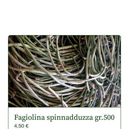
Fagiolina spinnadduzza gr.500
4,50
€