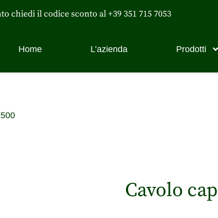
nto chiedi il codice sconto al +39 351 715 7053
Home
L’azienda
Prodotti
 500
Cavolo cap