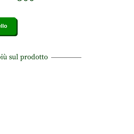
llo
più sul prodotto