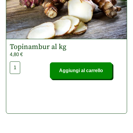
Topinambur al kg
4,80
€
Aggiungi al carrello