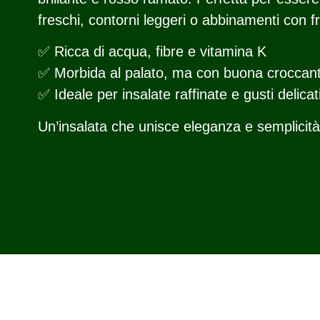
freschi, contorni leggeri o abbinamenti con f
✅ Ricca di acqua, fibre e vitamina K
✅ Morbida al palato, ma con buona croccan
✅ Ideale per insalate raffinate e gusti delicat
Un’insalata che unisce eleganza e semplicità,