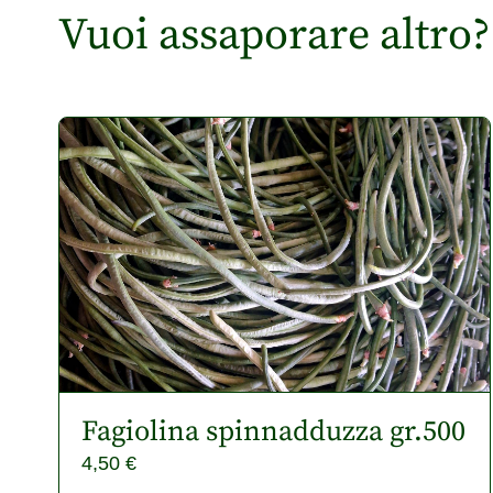
Vuoi assaporare altro?
Fagiolina spinnadduzza gr.500
4,50
€