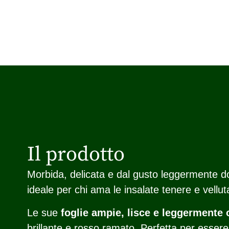
Il prodotto
Morbida, delicata e dal gusto leggermente do
ideale per chi ama le insalate tenere e vellut
Le sue
foglie ampie, lisce e leggermente 
brillante e rosso ramato. Perfetta per essere