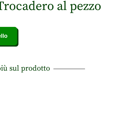
Trocadero al pezzo
llo
più sul prodotto