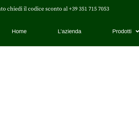
nto chiedi il codice sconto al +39 351 715 7053
Home
L’azienda
Prodotti