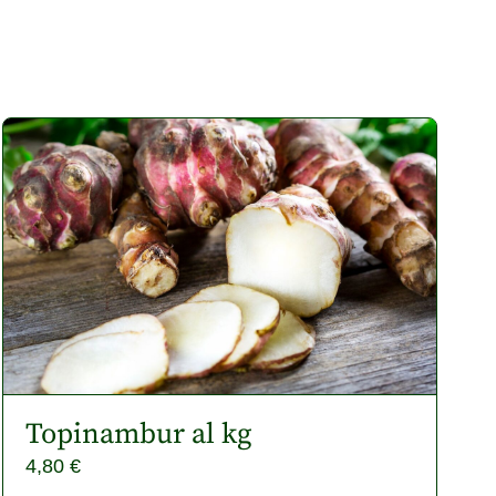
Topinambur al kg
4,80
€