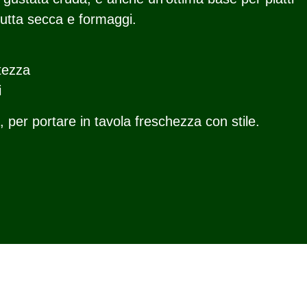
rutta secca e formaggi.
tezza
i
 per portare in tavola freschezza con stile.