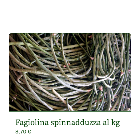
Fagiolina spinnadduzza al kg
8,70
€