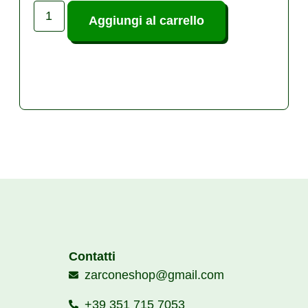
Aggiungi al carrello
Contatti
zarconeshop@gmail.com
+39 351 715 7053