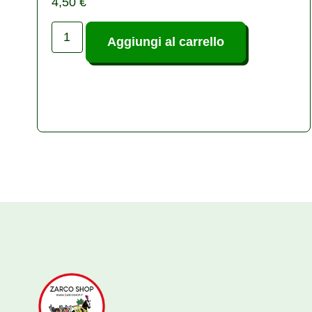
4,50
€
Aggiungi al carrello