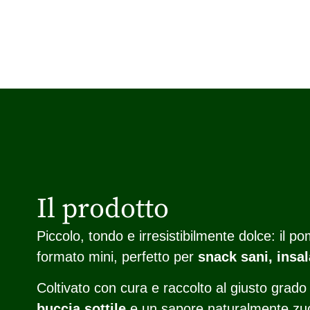
Il prodotto
Piccolo, tondo e irresistibilmente dolce: il p
formato mini, perfetto per
snack sani, insala
Coltivato con cura e raccolto al giusto grado
buccia sottile
e un sapore naturalmente zucc