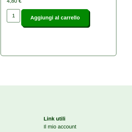
4,80
€
Aggiungi al carrello
Link utili
Il mio account