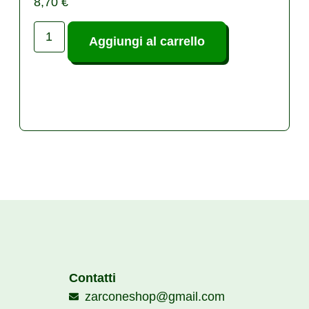
8,70
€
Aggiungi al carrello
Contatti
zarconeshop@gmail.com