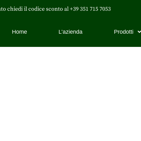
nto chiedi il codice sconto al +39 351 715 7053
Home
L’azienda
Prodotti