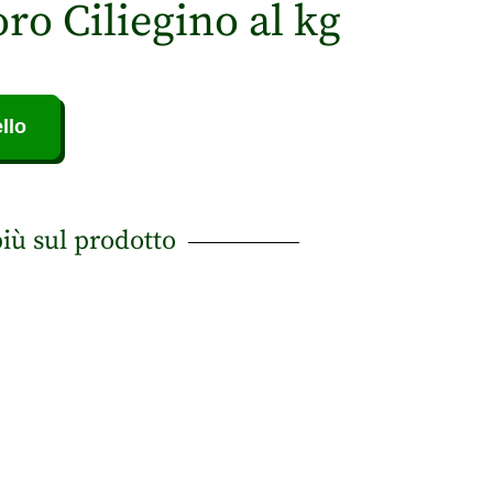
o Ciliegino al kg
llo
più sul prodotto