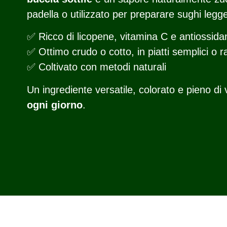
padella o utilizzato per preparare sughi legge
✅ Ricco di licopene, vitamina C e antiossidan
✅ Ottimo crudo o cotto, in piatti semplici o ra
✅ Coltivato con metodi naturali
Un ingrediente versatile, colorato e pieno di v
ogni giorno
.