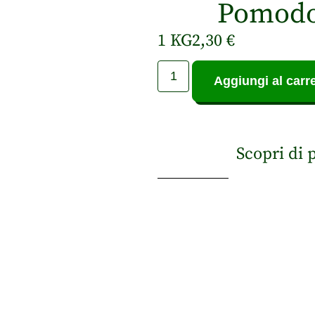
Pomodor
1 KG
2,30
€
Aggiungi al carre
Scopri di 