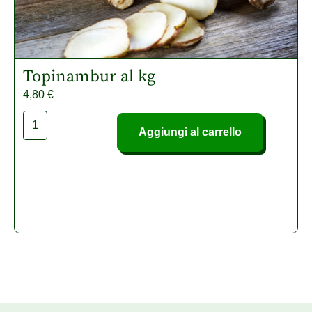
Topinambur al kg
4,80
€
Aggiungi al carrello