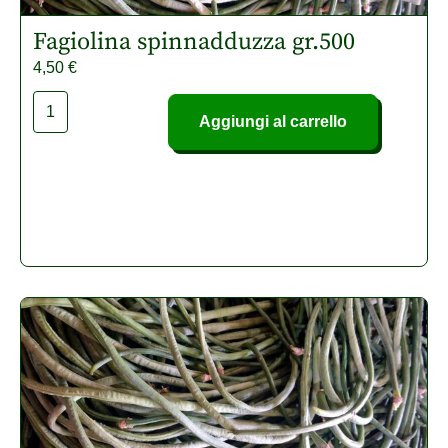
Fagiolina spinnadduzza gr.500
4,50
€
Aggiungi al carrello